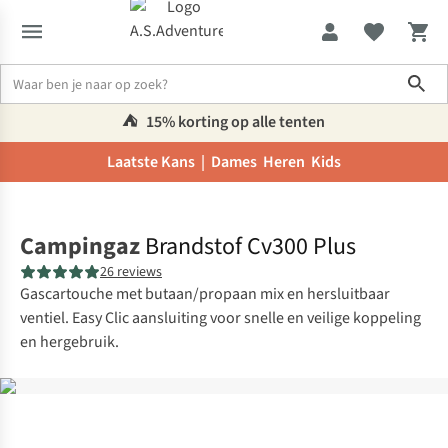
Sho
⛺️
15% korting op alle tenten
Laatste Kans |
Dames
Heren
Kids
Home
Campingaz
Brandstof Cv300 Plus
26 reviews
Gascartouche met butaan/propaan mix en hersluitbaar
ventiel. Easy Clic aansluiting voor snelle en veilige koppeling
en hergebruik.