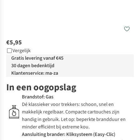
€5,95
Vergelijk
Gratis levering vanaf €45
30 dagen bedenktijd
Klantenservice: ma-za
In een oogopslag
Brandstof: Gas
Dé klassieker voor trekkers: schoon, snel en
makkelijk regelbaar. Compacte cartouches zijn
handig in gebruik. Let op: beperkte brandduur en
minder efficiënt bij extreme kou.
Aansluiting brander: Kliksysteem (Easy-Clic)