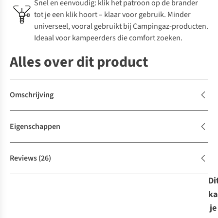
Snel en eenvoudig: klik het patroon op de brander
tot je een klik hoort – klaar voor gebruik. Minder
universeel, vooral gebruikt bij Campingaz-producten.
Ideaal voor kampeerders die comfort zoeken.
Alles over dit product
Omschrijving
Eigenschappen
Reviews
(26)
Di
ka
je