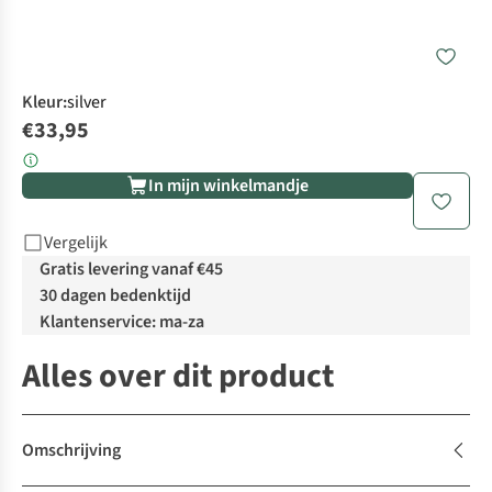
Kleur
:
silver
€33,95
In mijn winkelmandje
Vergelijk
Gratis levering vanaf €45
30 dagen bedenktijd
Klantenservice: ma-za
Alles over dit product
Omschrijving