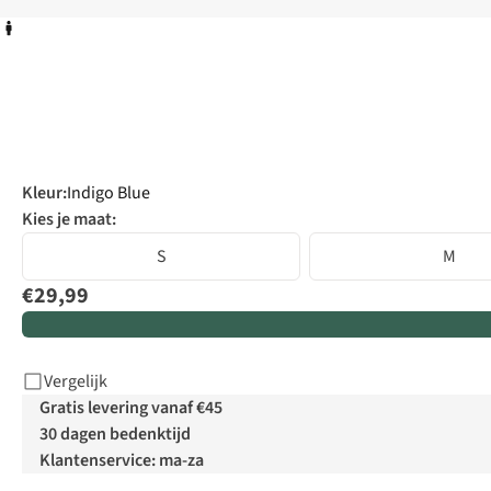
Kleur
:
Indigo Blue
Kies je maat:
S
M
€29,99
Vergelijk
Gratis levering vanaf €45
30 dagen bedenktijd
Klantenservice: ma-za