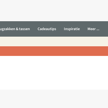
ugzakken & tassen
Cadeautips
Inspiratie
Meer ...