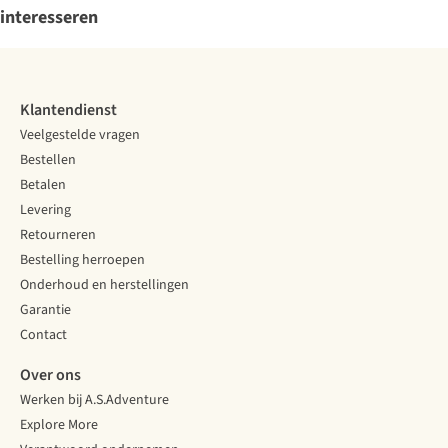
interesseren
Klantendienst
Veelgestelde vragen
Bestellen
Betalen
Levering
Retourneren
Bestelling herroepen
Onderhoud en herstellingen
Garantie
Contact
Over ons
Werken bij A.S.Adventure
Explore More