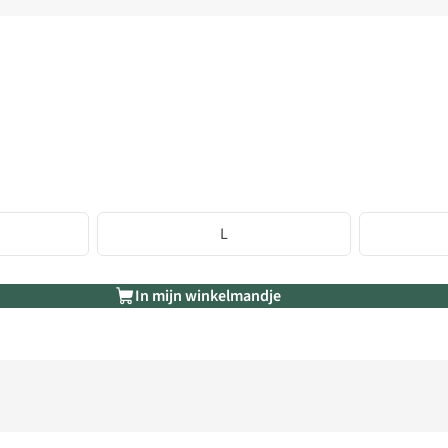
L
In mijn winkelmandje