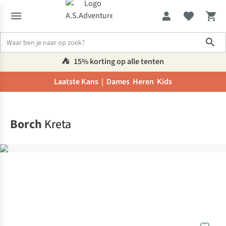
Sho
⛺️
15% korting op alle tenten
Laatste Kans |
Dames
Heren
Kids
Home
Borch
Kreta