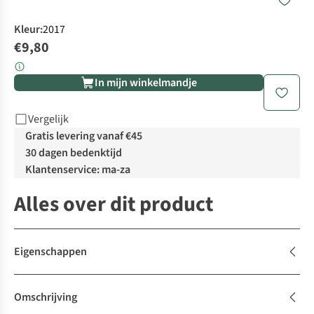
Kleur
:
2017
€9,80
In mijn winkelmandje
Vergelijk
Gratis levering vanaf €45
30 dagen bedenktijd
Klantenservice: ma-za
Alles over dit product
Eigenschappen
Omschrijving