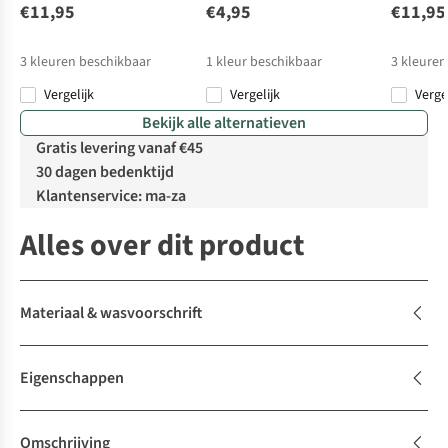
€11,95
€4,95
€11,95
3
kleuren beschikbaar
1
kleur beschikbaar
3
kleuren
Vergelijk
Vergelijk
Verge
Bekijk alle alternatieven
Gratis levering vanaf €45
30 dagen bedenktijd
Klantenservice: ma-za
Alles over dit product
Materiaal & wasvoorschrift
Eigenschappen
Omschrijving