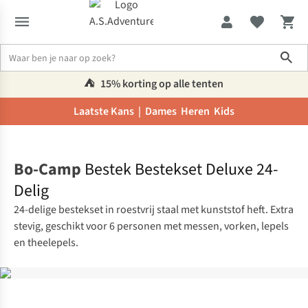
Sho
⛺️
15% korting op alle tenten
Laatste Kans |
Dames
Heren
Kids
Home
Bo-Camp
Bestek Bestekset Deluxe 24-
Delig
24-delige bestekset in roestvrij staal met kunststof heft. Extra
stevig, geschikt voor 6 personen met messen, vorken, lepels
en theelepels.