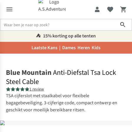
Sho
⛺️
15% korting op alle tenten
Laatste Kans |
Dames
Heren
Kids
Home
Blue Mountain
Anti-Diefstal Tsa Lock
Steel Cable
1 review
TSA cijferslot met staalkabel voor flexibele
bagagebeveiliging. 3-cijferige code, compact ontwerp en
geschikt voor moeilijk bereikbare ritsen.