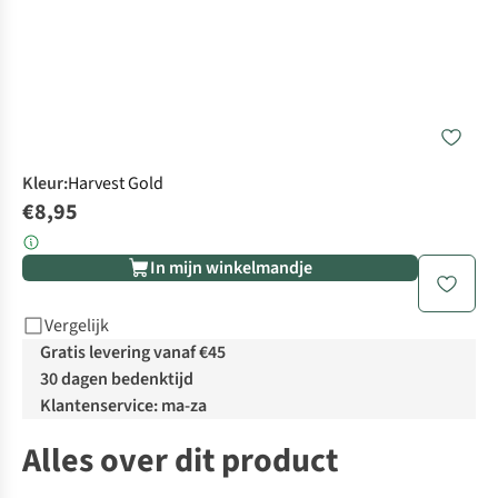
Kleur
:
Harvest Gold
€8,95
In mijn winkelmandje
Vergelijk
Gratis levering vanaf €45
30 dagen bedenktijd
Klantenservice: ma-za
Alles over dit product