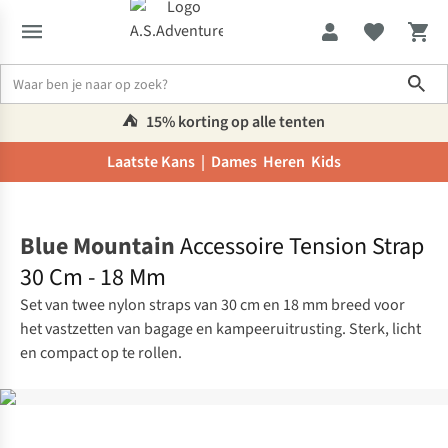
Sho
⛺️
15% korting op alle tenten
Laatste Kans |
Dames
Heren
Kids
Home
Blue Mountain
Accessoire Tension Strap
30 Cm - 18 Mm
Set van twee nylon straps van 30 cm en 18 mm breed voor
het vastzetten van bagage en kampeeruitrusting. Sterk, licht
en compact op te rollen.