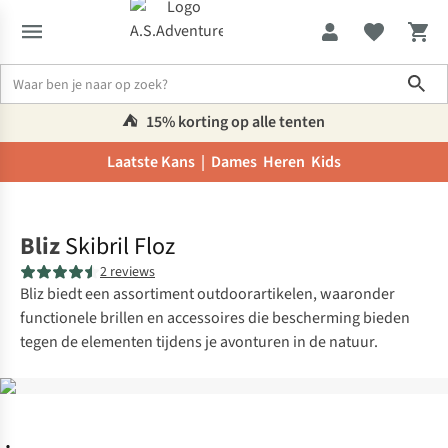
Sho
⛺️
15% korting op alle tenten
Laatste Kans |
Dames
Heren
Kids
Home
Bliz
Skibril Floz
2 reviews
Bliz biedt een assortiment outdoorartikelen, waaronder
functionele brillen en accessoires die bescherming bieden
tegen de elementen tijdens je avonturen in de natuur.