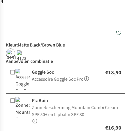
Kleur
:
Matte Black/Brown Blue
Aanbevolen combinatie
Goggle Soc
€18,50
Accessoire Goggle Soc Pro
Piz Buin
Zonnebescherming Mountain Combi Cream
SPF 50+ en Lipbalm SPF 30
€16,90