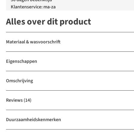
Klantenservice: ma-za
Alles over dit product
Materiaal & wasvoorschrift
Eigenschappen
Omschrijving
Reviews
(14)
Duurzaamheidskenmerken