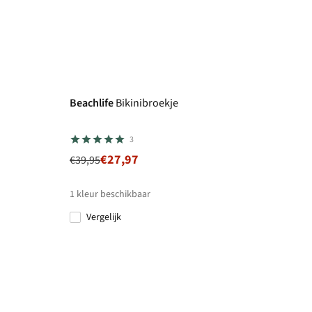
-30%
Beachlife
Bikinibroekje
3
€27,97
€39,95
1
kleur beschikbaar
Vergelijk