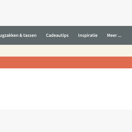
ugzakken & tassen
Cadeautips
Inspiratie
Meer ...