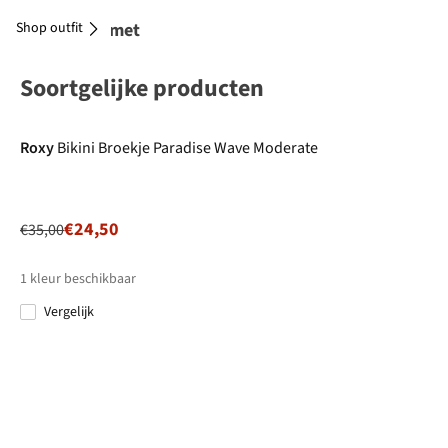
Shop outfit
Combineer met
Soortgelijke producten
-30%
Roxy
Bikini Broekje Paradise Wave Moderate
€24,50
€35,00
1
kleur beschikbaar
Vergelijk