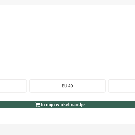
EU 40
In mijn winkelmandje