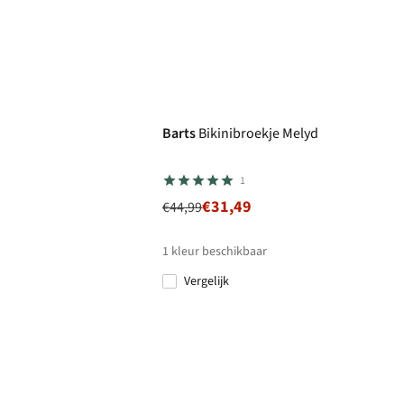
-30%
Barts
Bikinibroekje Melyd
1
€31,49
€44,99
1
kleur beschikbaar
Vergelijk