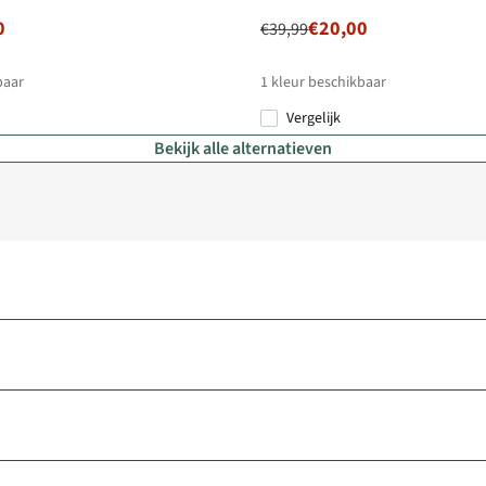
0
€20,00
€39,99
baar
1
kleur beschikbaar
Vergelijk
Bekijk alle alternatieven