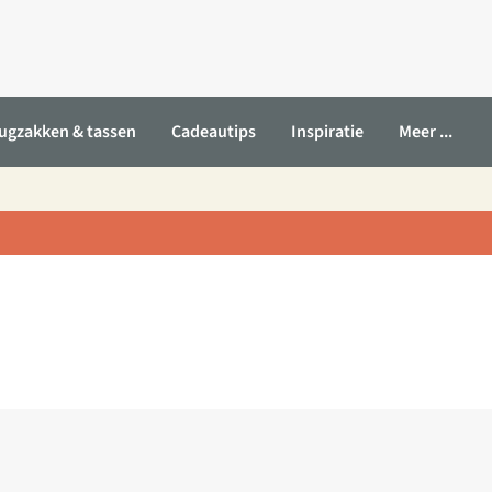
ugzakken & tassen
Cadeautips
Inspiratie
Meer ...