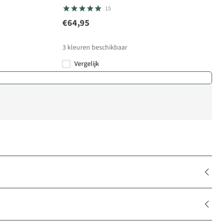
15
€64,95
3
kleuren beschikbaar
Vergelijk