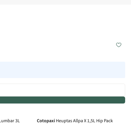
 Lumbar 3L
Cotopaxi
Heuptas Allpa X 1,5L Hip Pack