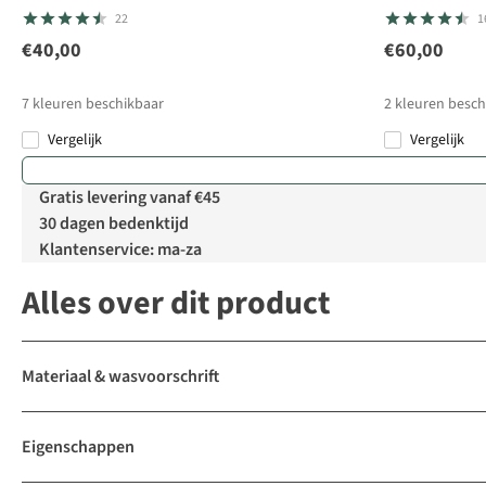
22
1
€40,00
€60,00
7
kleuren beschikbaar
2
kleuren besch
Vergelijk
Vergelijk
Gratis levering vanaf €45
30 dagen bedenktijd
Klantenservice: ma-za
Alles over dit product
Materiaal & wasvoorschrift
Eigenschappen