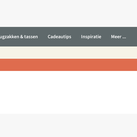
ugzakken & tassen
Cadeautips
Inspiratie
Meer ...