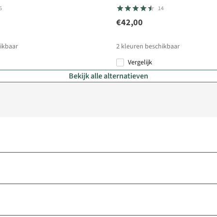
6
14
€42,00
ikbaar
2
kleuren beschikbaar
Vergelijk
Bekijk alle alternatieven