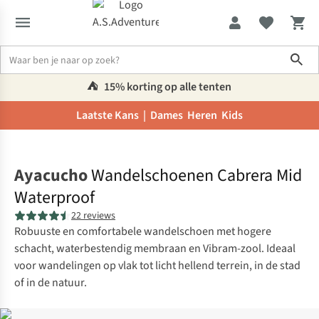
Sho
⛺️
15% korting op alle tenten
Laatste Kans |
Dames
Heren
Kids
Home
Ayacucho
Wandelschoenen Cabrera Mid
Waterproof
22 reviews
Robuuste en comfortabele wandelschoen met hogere
schacht, waterbestendig membraan en Vibram-zool. Ideaal
voor wandelingen op vlak tot licht hellend terrein, in de stad
of in de natuur.