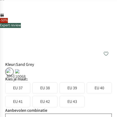
-50%
Expert review
Kleur
:
Sand Grey
%
Kies je maat:
EU 37
EU 38
EU 39
EU 40
EU 41
EU 42
EU 43
Aanbevolen combinatie