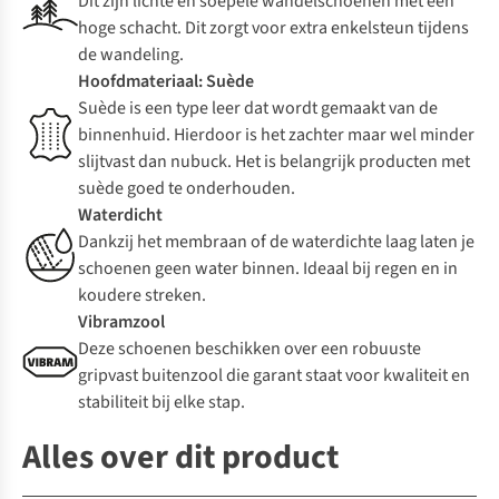
Dit zijn lichte en soepele wandelschoenen met een
hoge schacht. Dit zorgt voor extra enkelsteun tijdens
de wandeling.
Hoofdmateriaal: Suède
Suède is een type leer dat wordt gemaakt van de
binnenhuid. Hierdoor is het zachter maar wel minder
slijtvast dan nubuck. Het is belangrijk producten met
suède goed te onderhouden.
Waterdicht
Dankzij het membraan of de waterdichte laag laten je
schoenen geen water binnen. Ideaal bij regen en in
koudere streken.
Vibramzool
Deze schoenen beschikken over een robuuste
gripvast buitenzool die garant staat voor kwaliteit en
stabiliteit bij elke stap.
Alles over dit product