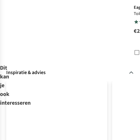
Eag
Toi
Rev
Tri
€2
Dit
Inspiratie & advies
kan
je
ook
interesseren