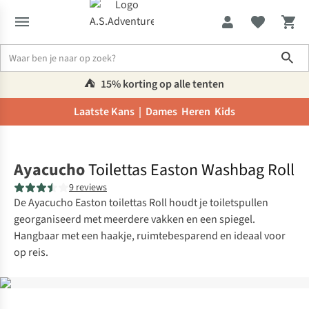
Sho
⛺️
15% korting op alle tenten
Laatste Kans |
Dames
Heren
Kids
Home
Ayacucho
Toilettas Easton Washbag Roll
9 reviews
De Ayacucho Easton toilettas Roll houdt je toiletspullen
georganiseerd met meerdere vakken en een spiegel.
Hangbaar met een haakje, ruimtebesparend en ideaal voor
op reis.