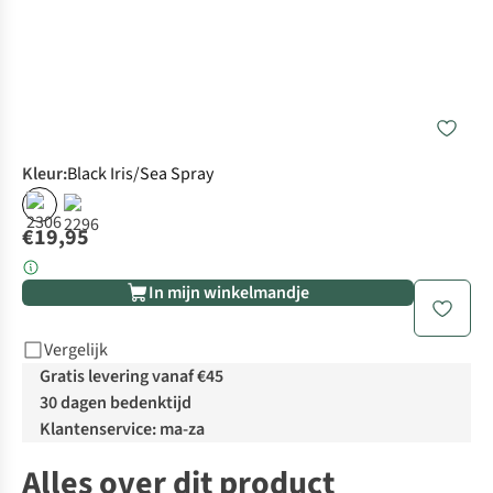
Kleur
:
Black Iris/Sea Spray
€19,95
In mijn winkelmandje
Vergelijk
Gratis levering vanaf €45
30 dagen bedenktijd
Klantenservice: ma-za
Alles over dit product