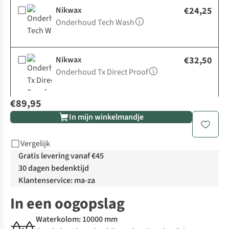
Nikwax
€24,25
Onderhoud Tech Wash
Nikwax
€32,50
Onderhoud Tx Direct Proof
€89,95
In mijn winkelmandje
Vergelijk
Gratis levering vanaf €45
30 dagen bedenktijd
Klantenservice: ma-za
In een oogopslag
Waterkolom: 10000 mm