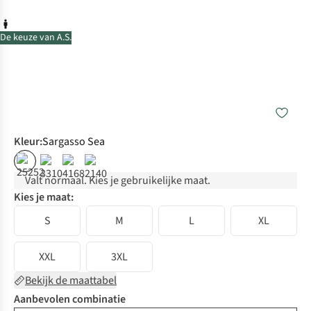
De keuze van A.S.
Kleur
:
Sargasso Sea
Valt normaal. Kies je gebruikelijke maat.
Kies je maat:
S
M
L
XL
XXL
3XL
Bekijk de maattabel
Aanbevolen combinatie