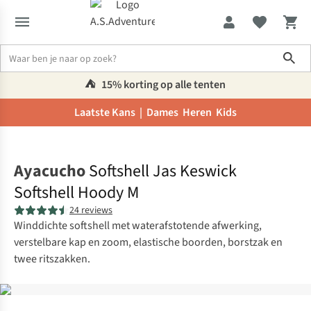
Sho
⛺️
15% korting op alle tenten
Laatste Kans |
Dames
Heren
Kids
Home
Ayacucho
Softshell Jas Keswick
Softshell Hoody M
24 reviews
Winddichte softshell met waterafstotende afwerking,
verstelbare kap en zoom, elastische boorden, borstzak en
twee ritszakken.