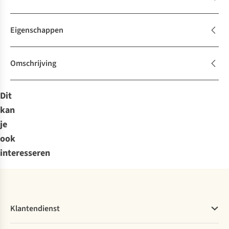
Eigenschappen
Omschrijving
Dit
kan
je
ook
interesseren
Klantendienst