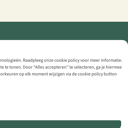
echnologieën. Raadpleeg onze cookie policy voor meer informatie.
 te tonen. Door “Alles accepteren” te selecteren, ga je hiermee
voorkeuren op elk moment wijzigen via de cookie policy button