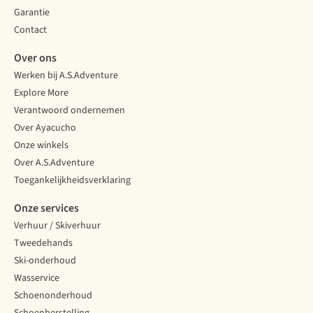
Garantie
Contact
Over ons
Werken bij A.S.Adventure
Explore More
Verantwoord ondernemen
Over Ayacucho
Onze winkels
Over A.S.Adventure
Toegankelijkheidsverklaring
Onze services
Verhuur / Skiverhuur
Tweedehands
Ski-onderhoud
Wasservice
Schoenonderhoud