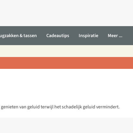
ugzakken & tassen
Cadeautips
Inspiratie
Meer ...
enieten van geluid terwijl het schadelijk geluid vermindert.