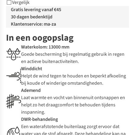
Vergelijk
Gratis levering vanaf €45
30 dagen bedenktijd
Klantenservice: ma-za
In een oogopslag
Waterkolom: 13000 mm
Goede bescherming bij regelmatig gebruik in regen
en actieve buitenactiviteiten.
Winddicht
Helpt de wind tegen te houden en beperkt afkoeling
bij koude of winderige omstandigheden.
Ademend
Laat warmte en vocht van binnenuit ontsnappen en
helpt zo het draagcomfort te behouden tijdens
inspanning.
DWR-behandeling
Een waterafstotende buitenlaag zorgt ervoor dat
water van de stof afparelt. Deze behandeling kan na