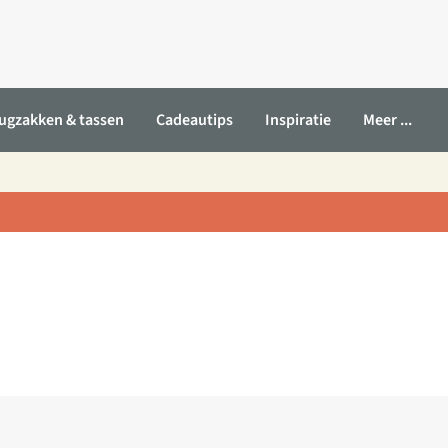
ugzakken & tassen
Cadeautips
Inspiratie
Meer ...