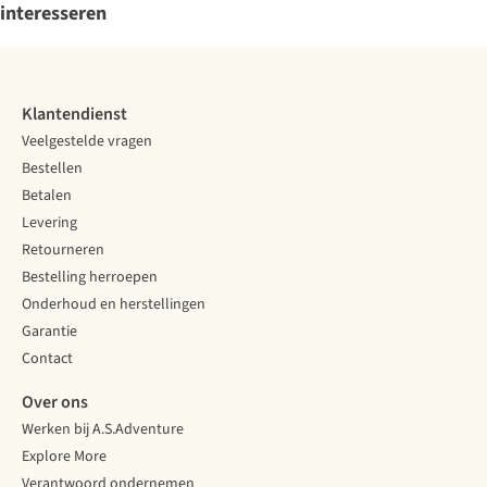
interesseren
Klantendienst
Veelgestelde vragen
Bestellen
Betalen
Levering
Retourneren
Bestelling herroepen
Onderhoud en herstellingen
Garantie
Contact
Over ons
Werken bij A.S.Adventure
Explore More
Verantwoord ondernemen