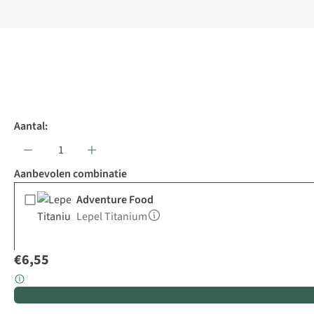
Aantal:
Aanbevolen combinatie
Adventure Food
Lepel Titanium
€6,55