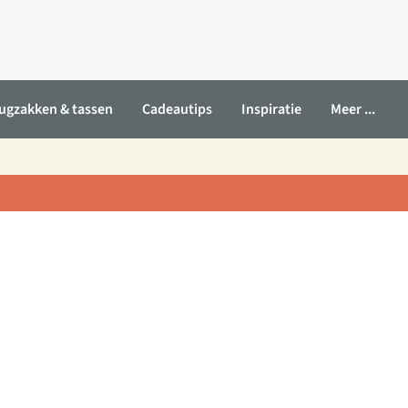
ugzakken & tassen
Cadeautips
Inspiratie
Meer ...