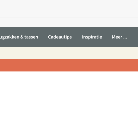
ugzakken & tassen
Cadeautips
Inspiratie
Meer ...