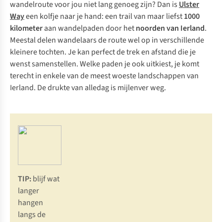
wandelroute voor jou niet lang genoeg zijn? Dan is
Ulster
Way
een kolfje naar je hand: een trail van maar liefst
1000
kilometer
aan wandelpaden door het
noorden van Ierland
.
Meestal delen wandelaars de route wel op in verschillende
kleinere tochten. Je kan perfect de trek en afstand die je
wenst samenstellen. Welke paden je ook uitkiest, je komt
terecht in enkele van de meest woeste landschappen van
Ierland. De drukte van alledag is mijlenver weg.
TIP:
blijf wat
langer
hangen
langs de