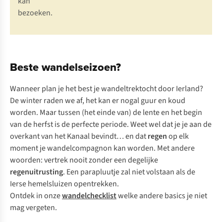
kan
bezoeken.
Beste wandelseizoen?
Wanneer plan je het best je wandeltrektocht door Ierland?
De winter raden we af, het kan er nogal guur en koud
worden. Maar tussen (het einde van) de lente en het begin
van de herfst is de perfecte periode. Weet wel dat je je aan de
overkant van het Kanaal bevindt… en dat
regen
op elk
moment je wandelcompagnon kan worden. Met andere
woorden: vertrek nooit zonder een degelijke
regenuitrusting
. Een parapluutje zal niet volstaan als de
Ierse hemelsluizen opentrekken.
Ontdek in onze
wandelchecklist
welke andere basics je niet
mag vergeten.