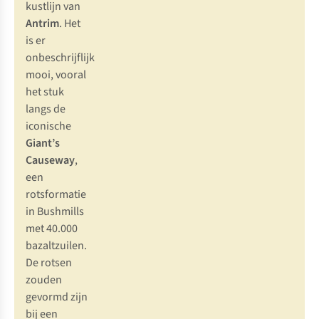
kustlijn van
Antrim
. Het
is er
onbeschrijflijk
mooi, vooral
het stuk
langs de
iconische
Giant’s
Causeway
,
een
rotsformatie
in
Bushmills
met 40.000
bazaltzuilen.
De rotsen
zouden
gevormd zijn
bij een