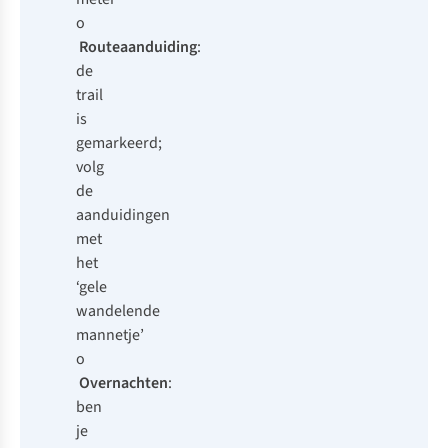
o
Routeaanduiding
:
de
trail
is
gemarkeerd;
volg
de
aanduidingen
met
het
‘gele
wandelende
mannetje’
o
Overnachten
:
ben
je