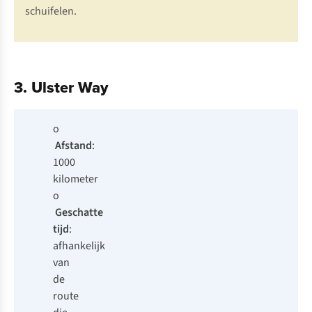
schuifelen.
3. Ulster Way
o
Afstand
:
1000
kilometer
o
Geschatte
tijd
:
afhankelijk
van
de
route