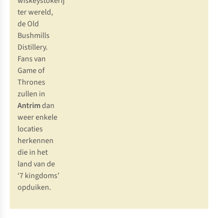
wiskeystokerij
ter wereld,
de Old
Bushmills
Distillery.
Fans van
Game of
Thrones
zullen in
Antrim
dan
weer enkele
locaties
herkennen
die in het
land van de
‘7 kingdoms’
opduiken.