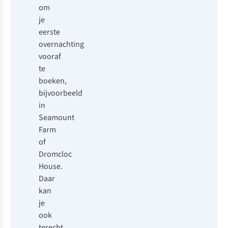
om
je
eerste
overnachting
vooraf
te
boeken,
bijvoorbeeld
in
Seamount
Farm
of
Dromcloc
House
.
Daar
kan
je
ook
terecht