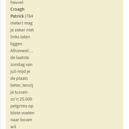
heuvel
Croagh
Patrick
(764
meter) mag
je zeker niet
links laten
liggen.
Alhoewel…
de laatste
zondag van
juli mijd je
de plaats
beter, tenzij
je tussen
zo’n 25.000
pelgrims op
blote voeten
naar boven
wil