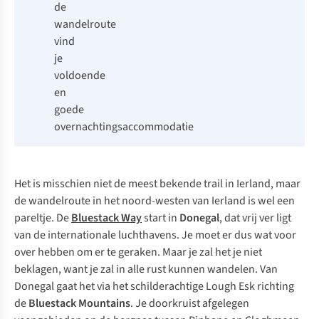
de
wandelroute
vind
je
voldoende
en
goede
overnachtingsaccommodatie
Het is misschien niet de meest bekende trail in Ierland, maar
de wandelroute in het noord-westen van Ierland is wel een
pareltje. De
Bluestack Way
start in
Donegal
, dat vrij ver ligt
van de internationale luchthavens. Je moet er dus wat voor
over hebben om er te geraken. Maar je zal het je niet
beklagen, want je zal in alle rust kunnen wandelen. Van
Donegal gaat het via het schilderachtige
Lough Esk
richting
de
Bluestack Mountains
. Je doorkruist afgelegen