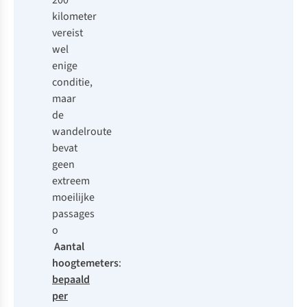
200
kilometer
vereist
wel
enige
conditie,
maar
de
wandelroute
bevat
geen
extreem
moeilijke
passages
o
Aantal
hoogtemeters
:
bepaald
per