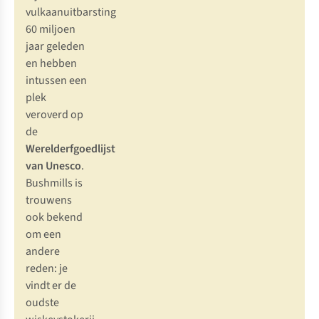
vulkaanuitbarsting
60 miljoen
jaar geleden
en hebben
intussen een
plek
veroverd op
de
Werelderfgoedlijst
van Unesco
.
Bushmills
is
trouwens
ook bekend
om een
andere
reden: je
vindt er de
oudste