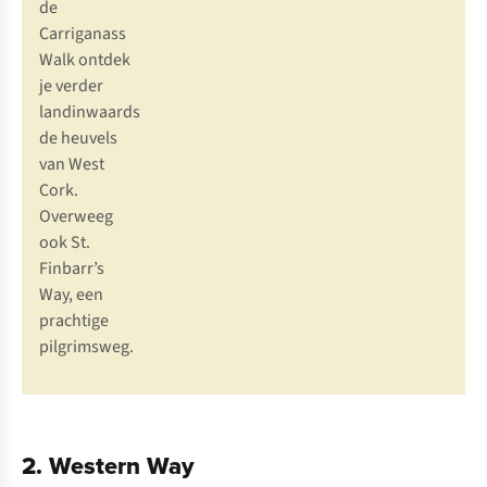
de
Carriganass
Walk
ontdek
je verder
landinwaards
de
heuvels
van West
Cork
.
Overweeg
ook
St.
Finbarr’s
Way,
een
prachtige
pilgrimsweg.
2. Western Way