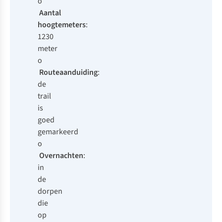
o
Aantal
hoogtemeters
:
1230
meter
o
Routeaanduiding
:
de
trail
is
goed
gemarkeerd
o
Overnachten
:
in
de
dorpen
die
op