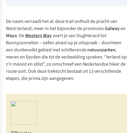
De naam verraadt het al: deze trail onthult de pracht van
West-Ierland, meer in het bijzonder de provincies
Galway
en
Mayo
. De
Western Way
voert je van
Oughterard
tot
Bunnyconnellan
– oefen alvast op je uitspraak – doorheen
een dunbevolkt gebied met schitterende
natuurparken
,
meren en fjorden die tot de verbeelding spreken. “Ierland op
z’n mooist en stilst”, zo omschreef een Nederlandse hiker de
route ooit. Ook deze trektocht bestaat uit 13 verschillende
etapes, die prima zijn aangegeven.