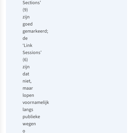
Sections
’
(9)
zijn
goed
gemarkeerd;
de
‘
Link
Sessions
’
(6)
zijn
dat
niet,
maar
lopen
voornamelijk
langs
publieke
wegen
o