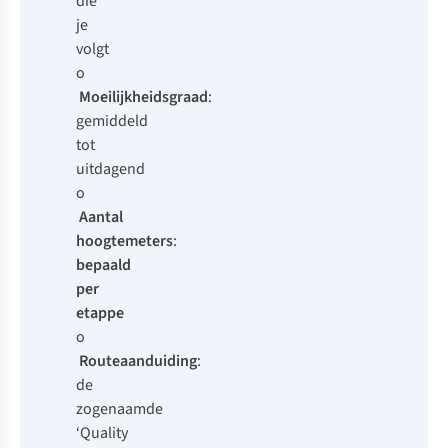
die
je
volgt
o
Moeilijkheidsgraad
:
gemiddeld
tot
uitdagend
o
Aantal
hoogtemeters
:
bepaald
per
etappe
o
Routeaanduiding
:
de
zogenaamde
‘
Quality