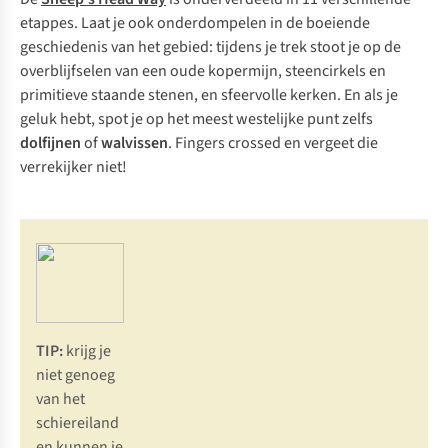
etappes. Laat je ook onderdompelen in de boeiende
geschiedenis van het gebied: tijdens je trek stoot je op de
overblijfselen van een oude kopermijn, steencirkels en
primitieve staande stenen, en sfeervolle kerken. En als je
geluk hebt, spot je op het meest westelijke punt zelfs
dolfijnen
of
walvissen
. Fingers crossed en vergeet die
verrekijker niet!
TIP:
krijg je
niet genoeg
van het
schiereiland
en kunnen je