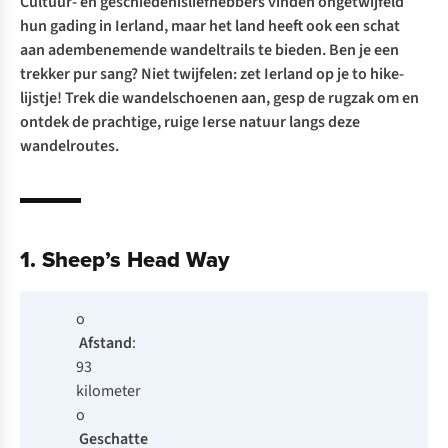
Cultuur- en geschiedenisliefhebbers vinden ongetwijfeld
hun gading in Ierland, maar het land heeft ook een schat
aan adembenemende wandeltrails te bieden. Ben je een
trekker pur sang? Niet twijfelen: zet Ierland op je to hike-
lijstje! Trek die wandelschoenen aan, gesp de rugzak om en
ontdek de prachtige, ruige Ierse natuur langs deze
wandelroutes.
1. Sheep’s Head Way
o
Afstand
:
93
kilometer
o
Geschatte