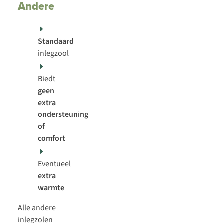
Andere
Standaard
inlegzool
Biedt
geen
extra
ondersteuning
of
comfort
Eventueel
extra
warmte
Alle andere
inlegzolen