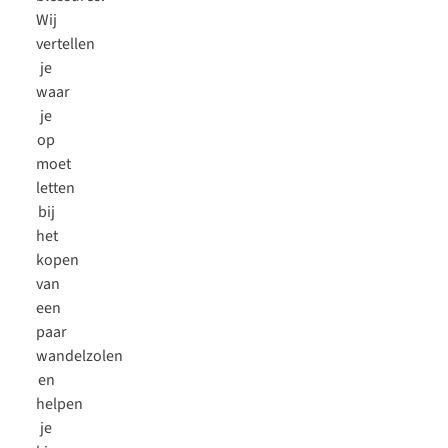
Wij
vertellen
je
waar
je
op
moet
letten
bij
het
kopen
van
een
paar
wandelzolen
en
helpen
je