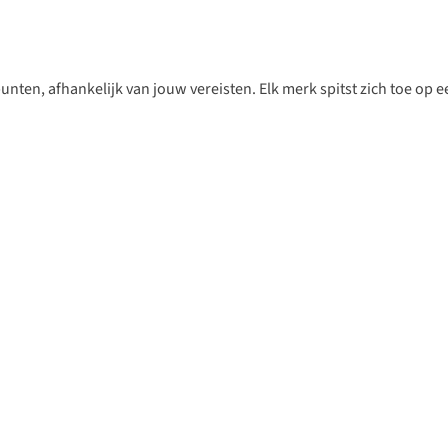
en, afhankelijk van jouw vereisten. Elk merk spitst zich toe op een