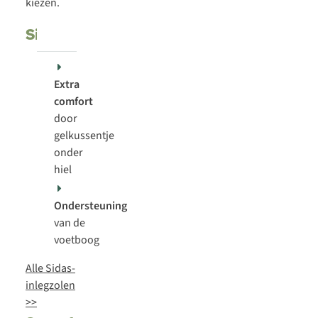
kiezen.
Sidas
Extra
comfort
door
gelkussentje
onder
hiel
Ondersteuning
van de
voetboog
Alle Sidas-
inlegzolen
>>