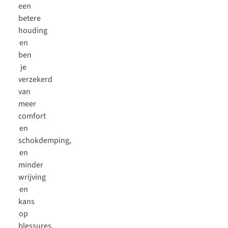
een
betere
houding
en
ben
je
verzekerd
van
meer
comfort
en
schokdemping,
en
minder
wrijving
en
kans
op
blessures.