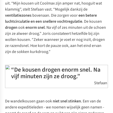
uit. “Mijn kousen uit Coolmax zijn amper nat, hooguit wat
klammig”, stelt Stefaan vast. “Mogelijk dankzij de
ventilatiezones
bovenaan. Die zorgen voor
een betere
luchtcirculatie en een snellere vochtregulatie
. De kousen
drogen
ook
enorm snel
. Na vijf of zes minuten uit de schoen
zijn ze alweer droog.” Joris constateert hetzelfde bij zijn
wollen kousen. “Zeker wanneer je voet er nog inzit, drogen
ze razendsnel. Hoe kort de pauze ook, aan het eind ervan
zijn de sokken kurkdroog.”
“De kousen drogen enorm snel. Na
vijf minuten zijn ze droog.”
Stefaan
De wandelkousen gaan ook
niet snel stinken
. Een van de
andere expeditieleden - we noemen wijselijk geen namen -