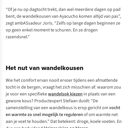
“Of je nu op dagtocht trekt, dan wel meerdere dagen op pad
bent, de wandelkousen van Ayacucho komen altijd van pas”,
zegt ambASsadeur Joris. “Zelfs op lange dagen beginnen ze
op geen enkel moment te schuren. En ze drogen
razendsnel.”
Het nut van wandelkousen
Wie het comfort ervan nooit ervoer tijdens een afmattende
tocht in de bergen, vraagt het zich misschien af: waarom zou
je voor een specifieke
wandelsok kiezen
in plaats van een
gewone kous? Productexpert Stefaan duidt: “De
samenstelling van een wandelkous is erop gericht om
vocht
en warmte zo snel mogelijk te reguleren
of om warmte net
aan je voet te houden.” Dat betekent: droge, koele voeten. En