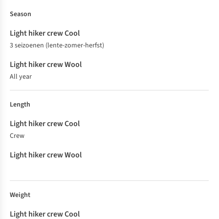
Season
3 seizoenen (lente-zomer-herfst)
All year
Length
Crew
Weight