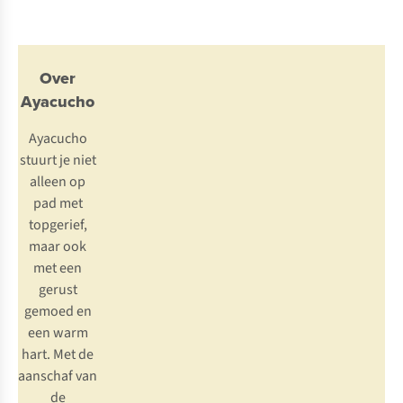
Over
Ayacucho
Ayacucho
stuurt je niet
alleen op
pad met
topgerief,
maar ook
met een
gerust
gemoed en
een warm
hart. Met de
aanschaf van
de