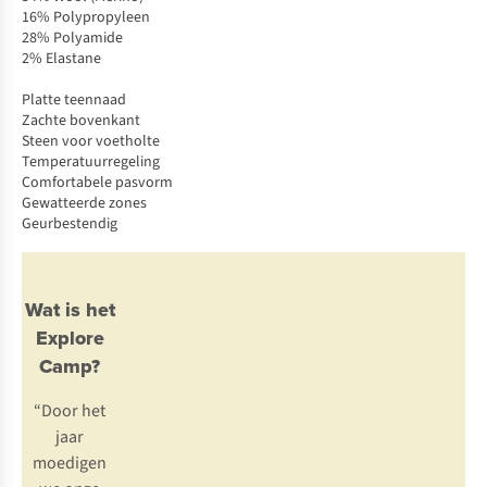
16% Polypropyleen
28% Polyamide
2% Elastane
Platte teennaad
Zachte bovenkant
Steen voor voetholte
Temperatuurregeling
Comfortabele pasvorm
Gewatteerde zones
Geurbestendig
Wat is het
Explore
Camp?
“Door het
jaar
moedigen