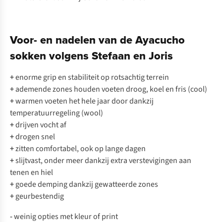
Voor- en nadelen van de Ayacucho
sokken volgens Stefaan en Joris
+
enorme grip en stabiliteit op rotsachtig terrein
+
ademende zones houden voeten droog, koel en fris (cool)
+
warmen voeten het hele jaar door dankzij
temperatuurregeling (wool)
+
drijven vocht af
+
drogen snel
+
zitten comfortabel, ook op lange dagen
+
slijtvast, onder meer dankzij extra verstevigingen aan
tenen en hiel
+
goede demping dankzij gewatteerde zones
+
geurbestendig
-
weinig opties met kleur of print