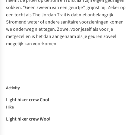
neemt de proef op de som en ruikt aan zijn eigen gedragen
sokken. “Geen zweem van een geurtje”, grijnst hij. Zeker op
een tocht als The Jordan Trail is dat niet onbelangrijk.
Stromend water of andere sanitaire voorzieningen komen
we onderweg niet tegen. Zowel voor jezelf als voor je
metgezellen is het dan aangenaam als je geuren zoveel
mogelijk kan voorkomen.
Light
Light
Activity
hiker
hiker
crew
crew
Cool
Wool
Hike