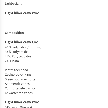
Lightweight
Composition
40 % polyester (Coolmax)
33 % polyamide
25% Polypropyleen
2% Elasta
Platte teennaad
Zachte bovenkant
Steen voor voetholte
Ademende zones
Comfortabele pasvorm
Gewatteerde zones
54% Wool (Merino)