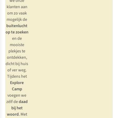
we onze
klanten aan
om zo vaak
mogelijk de
buitenlucht
op te zoeken
en de
mooiste
plekjes te
ontdekken,
dicht bij huis
of ver weg.
Tijdens het
Explore
Camp
voegen we
zélf de
daad
bij het
woord
. Met