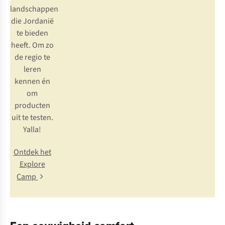
landschappen
die Jordanië
te bieden
heeft. Om zo
de regio te
leren
kennen én
om
producten
uit te testen.
Yalla!
Ontdek het
Explore
Camp