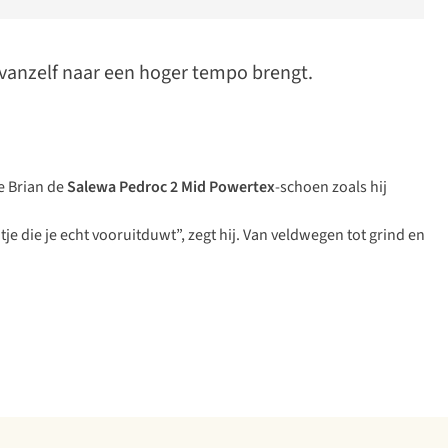
e vanzelf naar een hoger tempo brengt.
te Brian de
Salewa Pedroc 2 Mid Powertex
-schoen zoals hij
ntje die je echt vooruitduwt”, zegt hij. Van veldwegen tot grind en