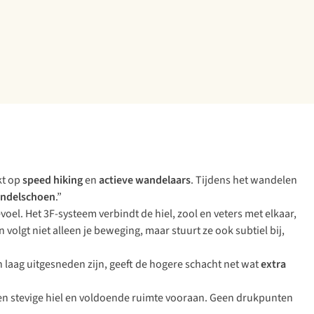
kt op
speed hiking
en
actieve wandelaars
. Tijdens het wandelen
andelschoen
.”
voel. Het 3F-systeem verbindt de hiel, zool en veters met elkaar,
n volgt niet alleen je beweging, maar stuurt ze ook subtiel bij,
n laag uitgesneden zijn, geeft de hogere schacht net wat
extra
een stevige hiel en voldoende ruimte vooraan. Geen drukpunten