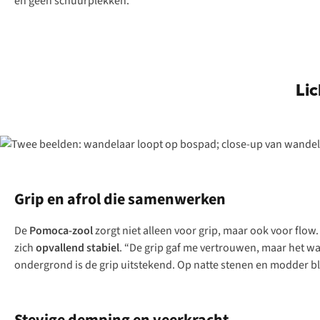
én geen schuurplekken.”
Li
Grip en afrol die samenwerken
De
Pomoca-zool
zorgt niet alleen voor grip, maar ook voor flow.
zich
opvallend stabiel
. “De grip gaf me vertrouwen, maar het wa
ondergrond is de grip uitstekend. Op natte stenen en modder bli