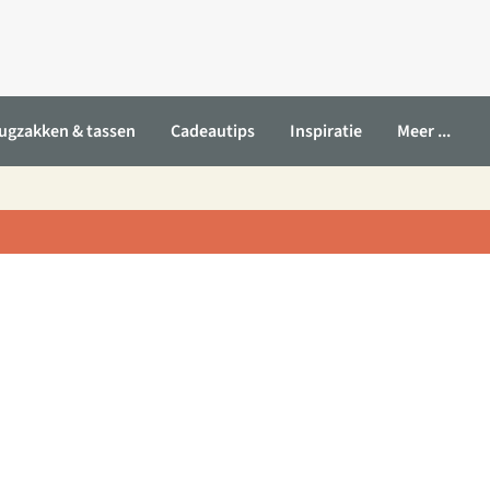
ugzakken & tassen
Cadeautips
Inspiratie
Meer ...