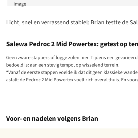
Licht, snel en verrassend stabiel: Brian testte de
Salewa Pedroc 2 Mid Powertex: getest op t
Geen zware stappers of logge zolen hier. Tijdens een gevarieerde 
bedoeld is: aan een stevig tempo, op wisselend terrein.
“Vanaf de eerste stappen voelde ik dat dit geen klassieke wand
asfalt: de Pedroc 2 Mid Powertex voelt zich overal thuis. En voora
Voor- en nadelen volgens Brian