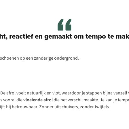
cht, reactief en gemaakt om tempo te mak
 De afrol voelt natuurlijk en vlot, waardoor je stappen bijna vanzel
s vooral die
vloeiende afrol
die het verschil maakte. Je kan je tem
jft hij betrouwbaar. Zonder uitschuivers, zonder twijfels.