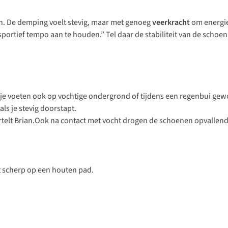
n. De demping voelt stevig, maar met genoeg
veerkracht
om energie
sportief tempo aan te houden.” Tel daar de stabiliteit van de schoen 
e voeten ook op vochtige ondergrond of tijdens een regenbui gewo
ls je stevig doorstapt.
ertelt Brian.Ook na contact met vocht drogen de schoenen opvallend 