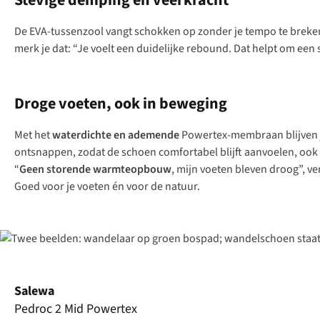
Stevige demping en veerkracht
De EVA-tussenzool vangt schokken op zonder je tempo te breke
merk je dat: “Je voelt een duidelijke
rebound
. Dat helpt om een 
Droge voeten, ook in beweging
Met het
waterdichte en ademende
Powertex-membraan blijven j
ontsnappen, zodat de schoen comfortabel blijft aanvoelen, ook a
“
Geen storende warmteopbouw
, mijn voeten bleven droog”, v
Goed voor je voeten én voor de natuur.
Salewa
Pedroc 2 Mid Powertex