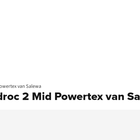
Powertex van Salewa
droc 2 Mid Powertex van S