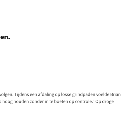
en.
f volgen. Tijdens een afdaling op losse grindpaden voelde Brian
po hoog houden zonder in te boeten op controle.” Op droge