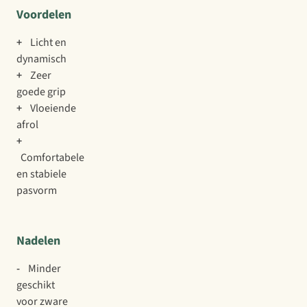
Voordelen
+
Licht en
dynamisch
+
Zeer
goede grip
+
Vloeiende
afrol
+
Comfortabele
en stabiele
pasvorm
Nadelen
-
Minder
geschikt
voor zware