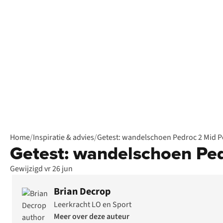
Home
/
Inspiratie & advies
/
Getest: wandelschoen Pedroc 2 Mid 
Getest: wandelschoen Pe
Gewijzigd vr 26 jun
Brian Decrop
Leerkracht LO en Sport
Meer over deze auteur