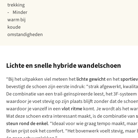
trekking
-
Minder
warm bij
koude
omstandigheden
Lichte en snelle hybride wandelschoen
“Bij het uitpakken viel meteen het
lichte gewicht
en het
sportiev
bevestigt de schoen zijn eerste indruk: “strak afgewerkt, kwal
De combinatie van een trail-geïnspireerde leest, het 3F-syste
waardoor je voet stevig op zijn plaats blijft zonder dat de schoen 
waardoor je vanzelf in een
vlot ritme
komt. Je wordt als het wa
Wat deze schoen extra interessant maakt, is de combinatie van
steun rond de enkel
. “Ideaal voor wie graag tempo maakt, maar t
Brian prijst ook het comfort. “Het bovenwerk voelt stevig, maar bl