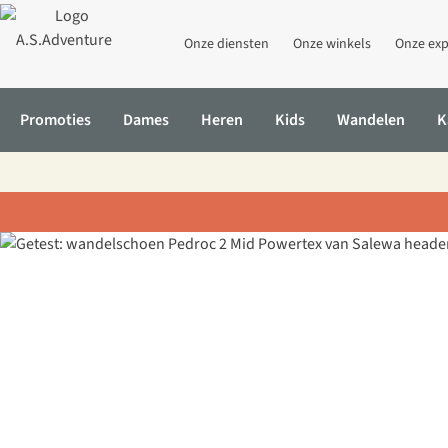
Onze diensten
Onze winkels
Onze exp
Promoties
Dames
Heren
Kids
Wandelen
K