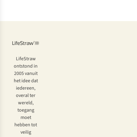
LifeStraw
ontstond in
2005 vanuit
het idee dat
iedereen,
overal ter
wereld,
toegang
moet
hebben tot
veilig