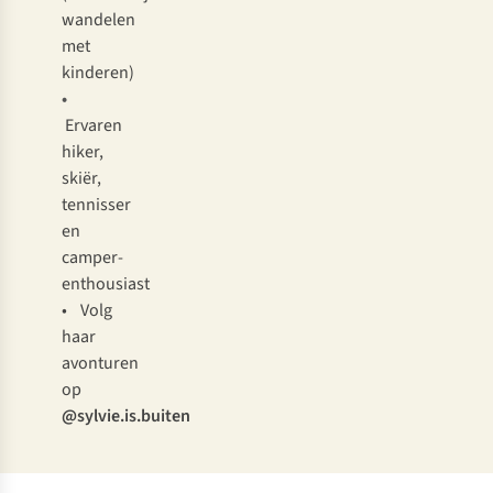
wandelen
met
kinderen)
•
Ervaren
hiker,
skiër,
tennisser
en
camper-
enthousiast
• Volg
haar
avonturen
op
@sylvie.is.buiten