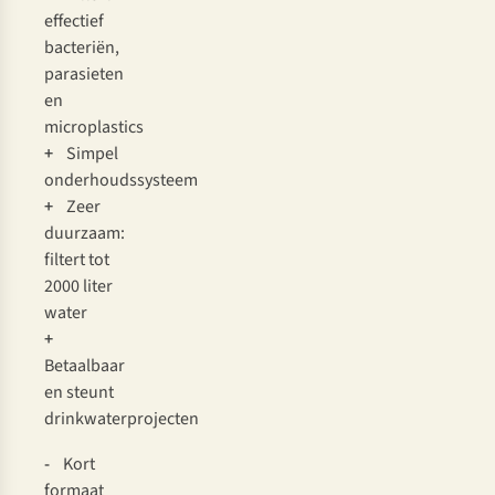
effectief
bacteriën,
parasieten
en
microplastics
+
Simpel
onderhoudssysteem
+
Zeer
duurzaam:
filtert tot
2000 liter
water
+
Betaalbaar
en steunt
drinkwaterprojecten
-
Kort
formaat