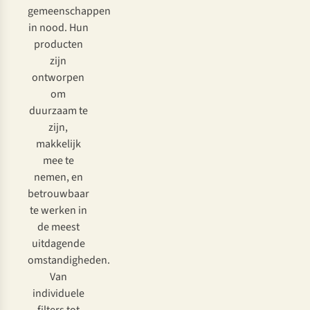
gemeenschappen
in nood. Hun
producten
zijn
ontworpen
om
duurzaam te
zijn,
makkelijk
mee te
nemen, en
betrouwbaar
te werken in
de meest
uitdagende
omstandigheden.
Van
individuele