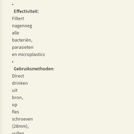
•
Effectiviteit
:
Filtert
nagenoeg
alle
bacteriën,
parasieten
en microplastics
•
Gebruiksmethoden
:
Direct
drinken
uit
bron,
op
fles
schroeven
(28mm),
vullen