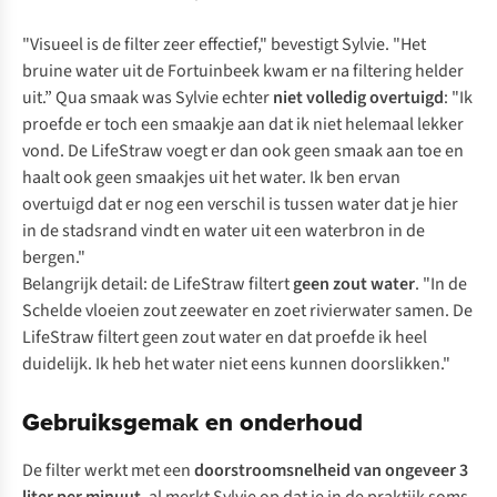
"Visueel is de filter zeer effectief," bevestigt Sylvie. "Het
bruine water uit de Fortuinbeek kwam er na filtering helder
uit.” Qua smaak was Sylvie echter
niet volledig overtuigd
: "Ik
proefde er toch een smaakje aan dat ik niet helemaal lekker
vond. De LifeStraw voegt er dan ook geen smaak aan toe en
haalt ook geen smaakjes uit het water. Ik ben ervan
overtuigd dat er nog een verschil is tussen water dat je hier
in de stadsrand vindt en water uit een waterbron in de
bergen."
Belangrijk detail: de LifeStraw filtert
geen zout water
. "In de
Schelde vloeien zout zeewater en zoet rivierwater samen. De
LifeStraw filtert geen zout water en dat proefde ik heel
duidelijk. Ik heb het water niet eens kunnen doorslikken."
Gebruiksgemak en onderhoud
De filter werkt met een
doorstroomsnelheid van ongeveer 3