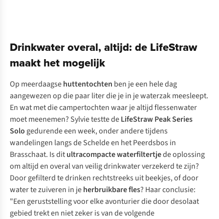
Drinkwater overal, altijd: de LifeStraw
maakt het mogelijk
Op meerdaagse
huttentochten
ben je een hele dag
aangewezen op die paar liter die je in je waterzak meesleept.
En wat met die campertochten waar je altijd flessenwater
moet meenemen? Sylvie testte de
LifeStraw Peak Series
Solo
gedurende een week, onder andere tijdens
wandelingen langs de Schelde en het Peerdsbos in
Brasschaat. Is dit
ultracompacte waterfiltertje
de oplossing
om altijd en overal van veilig drinkwater verzekerd te zijn?
Door gefilterd te drinken rechtstreeks uit beekjes, of door
water te zuiveren in je
herbruikbare fles
? Haar conclusie:
"Een geruststelling voor elke avonturier die door desolaat
gebied trekt en niet zeker is van de volgende