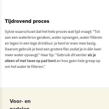
Tijdrovend proces
Sylvie waarschuwt dat het hele proces wat tijd vraagt: "Tot
aan een waterbron geraken, water opvangen, water filteren
en legen in een lege drinkbus: je bent er even mee bezig.
Daarom gebruik je best een grotere fles zodat je in één keer
meer water opvangt." Haar tip: "Gebruik dit eerder
als je
alleen of met twee op pad bent
en hou geen hele groep op
om het water te filteren."
Voor- en
nadelen