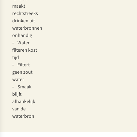
maakt
rechtstreeks
drinken uit
waterbronnen
onhandig
-
Water
filteren kost
tijd
-
Filtert
geen zout
water
-
Smaak
blijft
afhankelijk
van de
waterbron