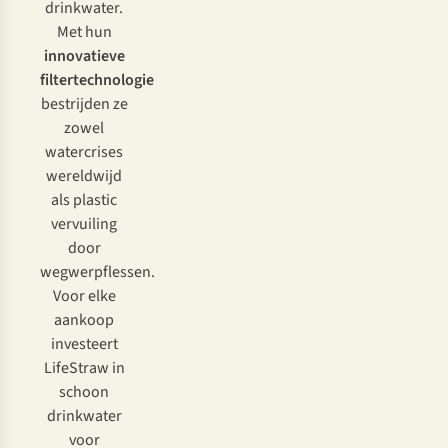
drinkwater.
Met hun
innovatieve
filtertechnologie
bestrijden ze
zowel
watercrises
wereldwijd
als plastic
vervuiling
door
wegwerpflessen.
Voor elke
aankoop
investeert
LifeStraw in
schoon
drinkwater
voor