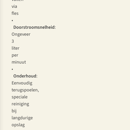
via
fles
•
Doorstroomsnelheid
:
Ongeveer
3
liter
per
minuut
•
Onderhoud
:
Eenvoudig
terugspoelen,
speciale
reiniging
bij
langdurige
opslag