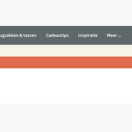
ugzakken & tassen
Cadeautips
Inspiratie
Meer ...