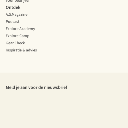
Voor bedrijven
Ontdek
A.S.Magazine
Podcast
Explore Academy
Explore Camp
Gear Check
Inspiratie & advies
Meld je aan voor de nieuwsbrief