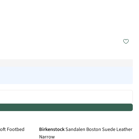
Soft Footbed
Birkenstock
Sandalen Boston Suede Leather
Narrow