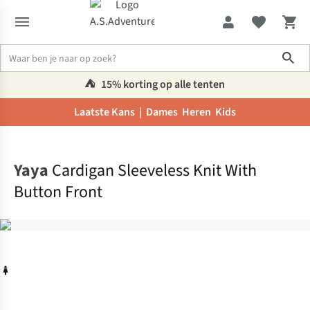
Sho
⛺️
15% korting op alle tenten
Laatste Kans |
Dames
Heren
Kids
Home
Yaya
Cardigan Sleeveless Knit With
Button Front