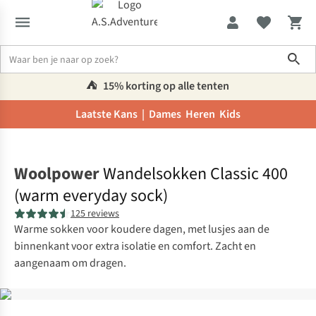
Sho
⛺️
15% korting op alle tenten
Laatste Kans |
Dames
Heren
Kids
Home
Woolpower
Wandelsokken Classic 400
(warm everyday sock)
125 reviews
Warme sokken voor koudere dagen, met lusjes aan de
binnenkant voor extra isolatie en comfort. Zacht en
aangenaam om dragen.