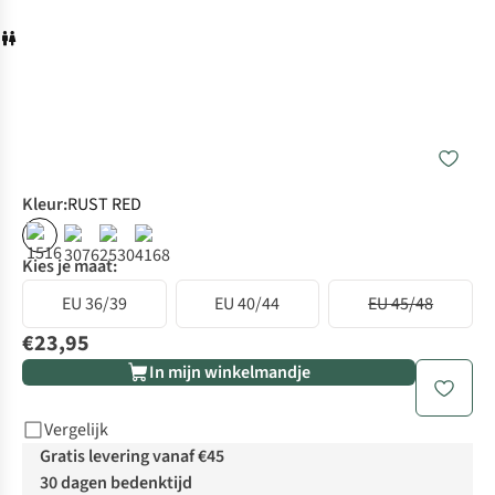
Kleur
:
RUST RED
Kies je maat:
EU 36/39
EU 40/44
EU 45/48
€23,95
In mijn winkelmandje
Vergelijk
Gratis levering vanaf €45
30 dagen bedenktijd