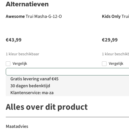
Alternatieven
Awesome
Trui Masha-G-12-O
Kids Only
Trui
€43,99
€29,99
1
kleur beschikbaar
1
kleur beschik
Vergelijk
Vergelijk
Gratis levering vanaf €45
30 dagen bedenktijd
Klantenservice: ma-za
Alles over dit product
Maatadvies