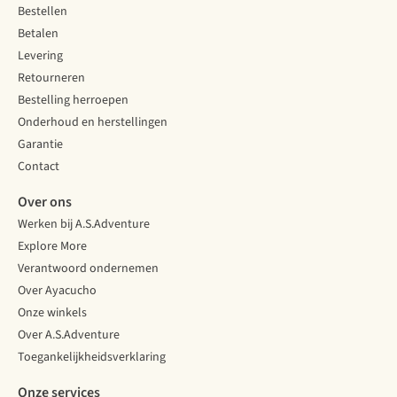
Bestellen
Betalen
Levering
Retourneren
Bestelling herroepen
Onderhoud en herstellingen
Garantie
Contact
Over ons
Werken bij A.S.Adventure
Explore More
Verantwoord ondernemen
Over Ayacucho
Onze winkels
Over A.S.Adventure
Toegankelijkheidsverklaring
Onze services