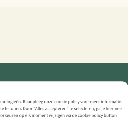
echnologieën. Raadpleeg onze cookie policy voor meer informatie.
 te tonen. Door “Alles accepteren” te selecteren, ga je hiermee
voorkeuren op elk moment wijzigen via de cookie policy button