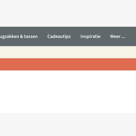
ugzakken & tassen
Cadeautips
Inspiratie
Meer ...