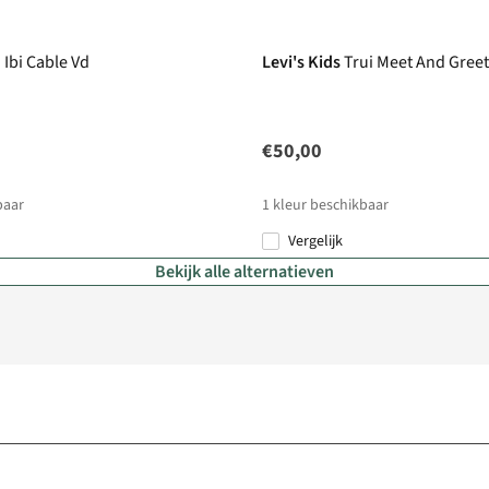
 Ibi Cable Vd
Levi's Kids
Trui Meet And Greet
€50,00
baar
1
kleur beschikbaar
Vergelijk
Bekijk alle alternatieven