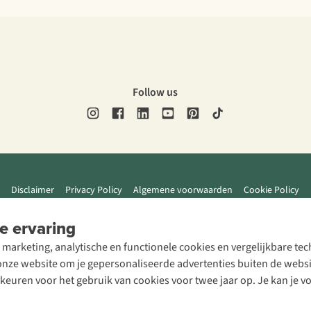
Follow us
Disclaimer
Privacy Policy
Algemene voorwaarden
Cookie Policy
e ervaring
 marketing, analytische en functionele cookies en vergelijkbare t
ze website om je gepersonaliseerde advertenties buiten de website
rkeuren voor het gebruik van cookies voor twee jaar op. Je kan je 