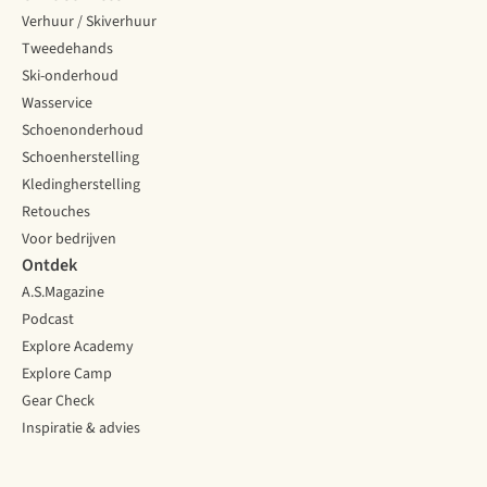
Verhuur / Skiverhuur
Tweedehands
Ski-onderhoud
Wasservice
Schoenonderhoud
Schoenherstelling
Kledingherstelling
Retouches
Voor bedrijven
Ontdek
A.S.Magazine
Podcast
Explore Academy
Explore Camp
Gear Check
Inspiratie & advies