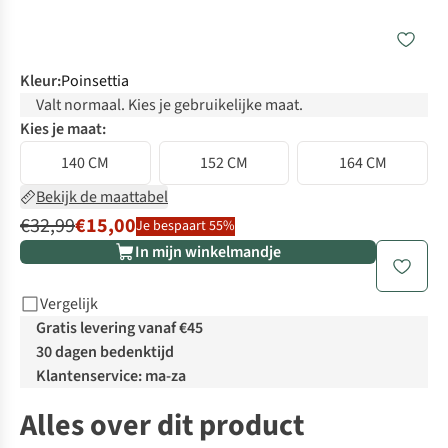
Kleur
:
Poinsettia
Valt normaal. Kies je gebruikelijke maat.
Kies je maat:
140 CM
152 CM
164 CM
Bekijk de maattabel
€32,99
€15,00
Je bespaart 55%
In mijn winkelmandje
Vergelijk
Gratis levering vanaf €45
30 dagen bedenktijd
Klantenservice: ma-za
Alles over dit product