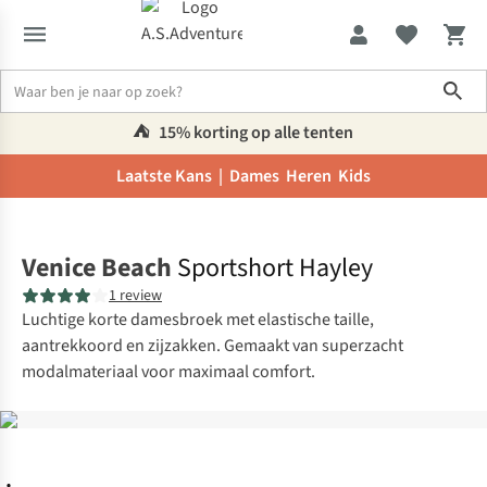
Sho
⛺️
15% korting op alle tenten
Laatste Kans |
Dames
Heren
Kids
Home
Venice Beach
Sportshort Hayley
1 review
Luchtige korte damesbroek met elastische taille,
aantrekkoord en zijzakken. Gemaakt van superzacht
modalmateriaal voor maximaal comfort.