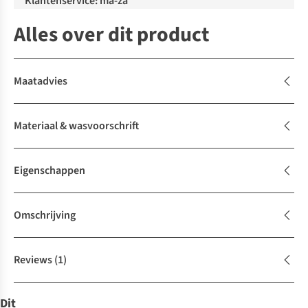
Klantenservice: ma-za
Alles over dit product
Maatadvies
Materiaal & wasvoorschrift
Eigenschappen
Omschrijving
Reviews
(1)
Dit