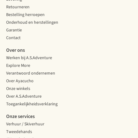
Retourneren
Bestelling herroepen
Onderhoud en herstellingen
Garantie
Contact
Over ons
Werken bij A.S.Adventure
Explore More
Verantwoord ondernemen
Over Ayacucho
Onze winkels
Over A.S.Adventure
Toegankelijkheidsverklaring
Onze services
Verhuur / Skiverhuur
Tweedehands