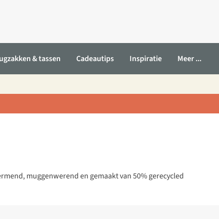
ugzakken & tassen
Cadeautips
Inspiratie
Meer ...
chermend, muggenwerend en gemaakt van 50% gerecycled