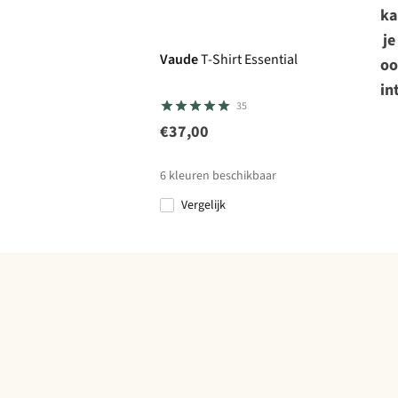
ka
je
Vaude
T-Shirt Essential
oo
in
35
€37,00
6
kleuren beschikbaar
Vergelijk