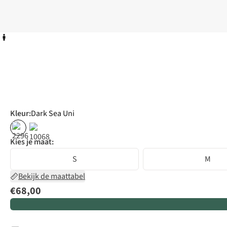
Kleur
:
Dark Sea Uni
Kies je maat:
S
M
Bekijk de maattabel
€68,00