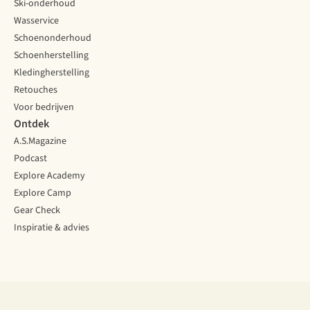
Ski-onderhoud
Wasservice
Schoenonderhoud
Schoenherstelling
Kledingherstelling
Retouches
Voor bedrijven
Ontdek
A.S.Magazine
Podcast
Explore Academy
Explore Camp
Gear Check
Inspiratie & advies