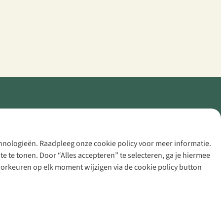
echnologieën. Raadpleeg onze cookie policy voor meer informatie.
 te tonen. Door “Alles accepteren” te selecteren, ga je hiermee
voorkeuren op elk moment wijzigen via de cookie policy button