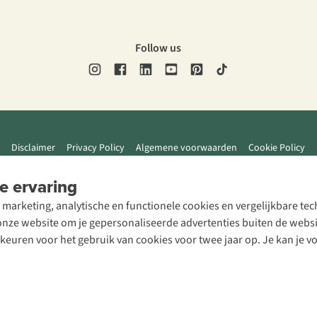
Follow us
Disclaimer
Privacy Policy
Algemene voorwaarden
Cookie Policy
e ervaring
 marketing, analytische en functionele cookies en vergelijkbare t
ze website om je gepersonaliseerde advertenties buiten de website
rkeuren voor het gebruik van cookies voor twee jaar op. Je kan je 