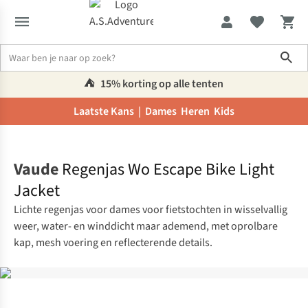
Sho
⛺️
15% korting op alle tenten
Laatste Kans |
Dames
Heren
Kids
Home
Vaude
Regenjas Wo Escape Bike Light
Jacket
Lichte regenjas voor dames voor fietstochten in wisselvallig
weer, water- en winddicht maar ademend, met oprolbare
kap, mesh voering en reflecterende details.