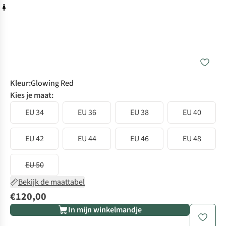
Kleur
:
Glowing Red
Kies je maat:
EU 34
EU 36
EU 38
EU 40
EU 42
EU 44
EU 46
EU 48
EU 50
Bekijk de maattabel
€120,00
In mijn winkelmandje