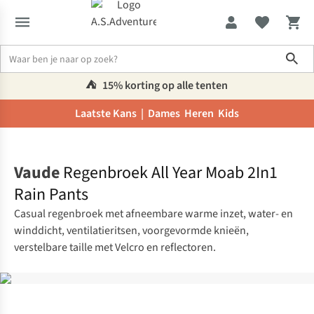
Sho
⛺️
15% korting op alle tenten
Laatste Kans |
Dames
Heren
Kids
Home
Vaude
Regenbroek All Year Moab 2In1
Rain Pants
Casual regenbroek met afneembare warme inzet, water- en
winddicht, ventilatieritsen, voorgevormde knieën,
verstelbare taille met Velcro en reflectoren.