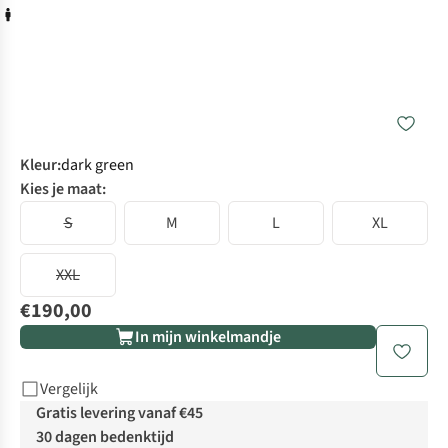
Kleur
:
dark green
Kies je maat:
S
M
L
XL
XXL
€190,00
In mijn winkelmandje
Vergelijk
Gratis levering vanaf €45
30 dagen bedenktijd