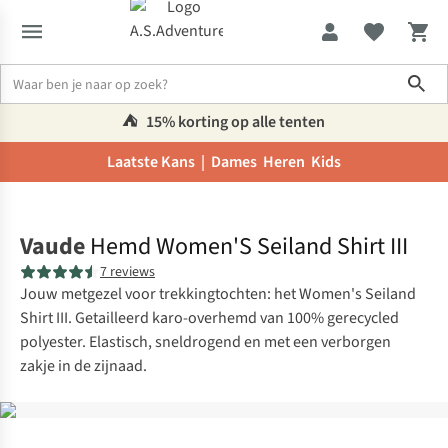
Sho
⛺️
15% korting op alle tenten
Laatste Kans |
Dames
Heren
Kids
Home
Vaude
Hemd Women'S Seiland Shirt III
7 reviews
Jouw metgezel voor trekkingtochten: het Women's Seiland
Shirt III. Getailleerd karo-overhemd van 100% gerecycled
polyester. Elastisch, sneldrogend en met een verborgen
zakje in de zijnaad.