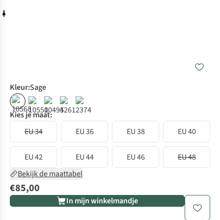
Kleur
:
Sage
Kies je maat:
EU 34
EU 36
EU 38
EU 40
EU 42
EU 44
EU 46
EU 48
Bekijk de maattabel
€85,00
In mijn winkelmandje