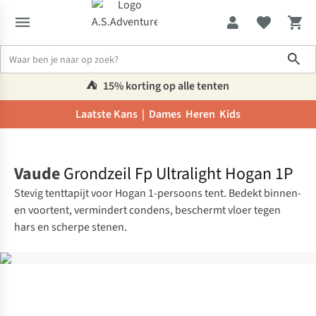
Sho
⛺️
15% korting op alle tenten
Laatste Kans |
Dames
Heren
Kids
Home
Vaude
Grondzeil Fp Ultralight Hogan 1P
Stevig tenttapijt voor Hogan 1-persoons tent. Bedekt binnen-
en voortent, vermindert condens, beschermt vloer tegen
hars en scherpe stenen.