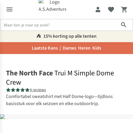
Sho
⛺️
15% korting op alle tenten
Laatste Kans |
Dames
Heren
Kids
Home
The North Face
Trui M Simple Dome
Crew
4 reviews
Comfortabel sweatshirt met Half Dome-logo—tijdloos
basisstuk voor elk seizoen en elke outdoortrip.