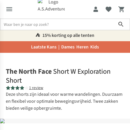
Sho
⛺️
15% korting op alle tenten
Laatste Kans |
Dames
Heren
Kids
Home
The North Face
Short W Exploration
Short
1 review
Deze shorts zijn ideaal voor warme wandelingen. Duurzaam
en flexibel voor optimale bewegingsvrijheid. Twee zakken
bieden veilige opbergruimte.