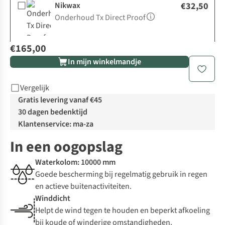
Nikwax
€32,50
Onderhoud Tx Direct Proof
€165,00
In mijn winkelmandje
Vergelijk
Gratis levering vanaf €45
30 dagen bedenktijd
Klantenservice: ma-za
In een oogopslag
Waterkolom: 10000 mm
Goede bescherming bij regelmatig gebruik in regen
en actieve buitenactiviteiten.
Winddicht
Helpt de wind tegen te houden en beperkt afkoeling
bij koude of winderige omstandigheden.