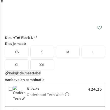
Kleur
:
Tnf Black-Npf
Kies je maat:
XS
S
M
L
XL
XXL
Bekijk de maattabel
Aanbevolen combinatie
Nikwax
€24,25
Onderhoud Tech Wash