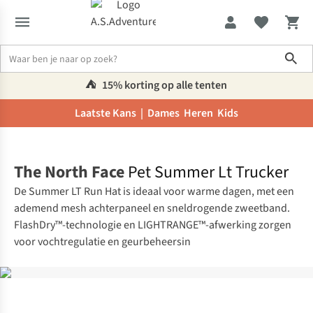
Sho
⛺️
15% korting op alle tenten
Laatste Kans |
Dames
Heren
Kids
Home
The North Face
Pet Summer Lt Trucker
De Summer LT Run Hat is ideaal voor warme dagen, met een
ademend mesh achterpaneel en sneldrogende zweetband.
FlashDry™-technologie en LIGHTRANGE™-afwerking zorgen
voor vochtregulatie en geurbeheersin