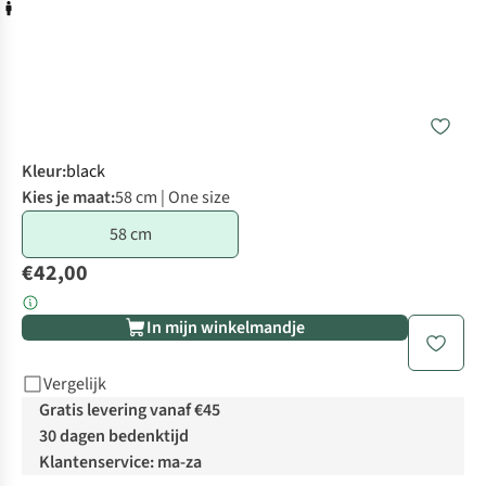
Kleur
:
black
Kies je maat:
58 cm | One size
58 cm
€42,00
In mijn winkelmandje
Vergelijk
Gratis levering vanaf €45
30 dagen bedenktijd
Klantenservice: ma-za