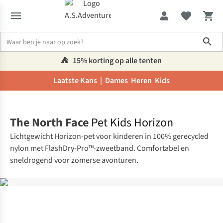
Sho
⛺️
15% korting op alle tenten
Laatste Kans |
Dames
Heren
Kids
Home
The North Face
Pet Kids Horizon
Lichtgewicht Horizon-pet voor kinderen in 100% gerecycled
nylon met FlashDry-Pro™-zweetband. Comfortabel en
sneldrogend voor zomerse avonturen.