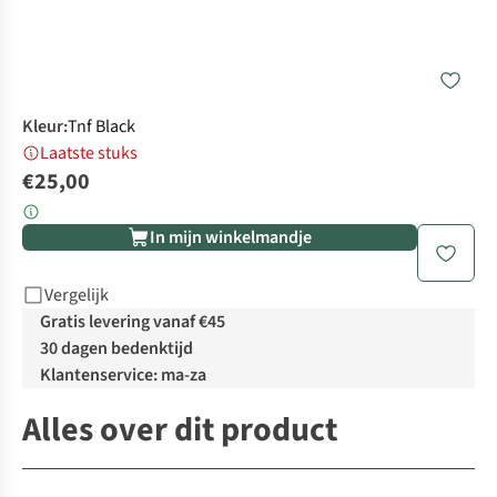
Kleur
:
Tnf Black
Laatste stuks
€25,00
In mijn winkelmandje
Vergelijk
Gratis levering vanaf €45
30 dagen bedenktijd
Klantenservice: ma-za
Alles over dit product