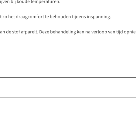
ijven bij koude temperaturen.
t zo het draagcomfort te behouden tijdens inspanning.
van de stof afparelt. Deze behandeling kan na verloop van tijd o