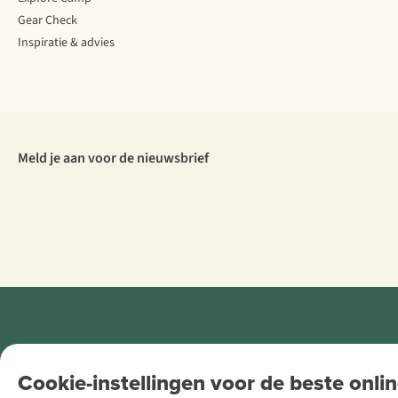
Gear Check
Inspiratie & advies
Meld je aan voor de nieuwsbrief
Retail Concepts
Cookie-instellingen voor de beste onlin
NV,