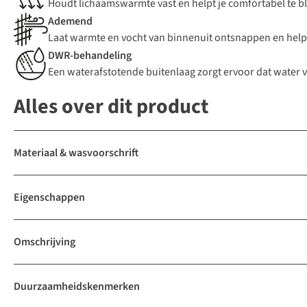
Houdt lichaamswarmte vast en helpt je comfortabel te bl
Ademend
Laat warmte en vocht van binnenuit ontsnappen en help
DWR-behandeling
Een waterafstotende buitenlaag zorgt ervoor dat water 
Alles over dit product
Materiaal & wasvoorschrift
Eigenschappen
Omschrijving
Duurzaamheidskenmerken