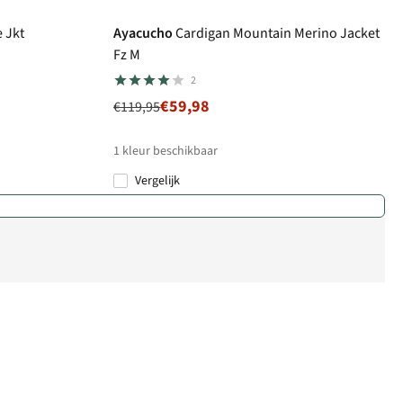
e Jkt
Ayacucho
Cardigan Mountain Merino Jacket
Fz M
2
€59,98
€119,95
1
kleur beschikbaar
Vergelijk