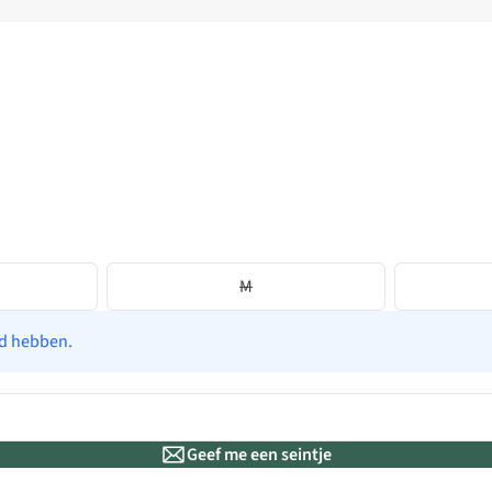
M
ad hebben.
Geef me een seintje