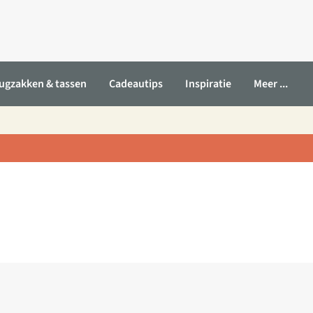
ugzakken & tassen
Cadeautips
Inspiratie
Meer ...