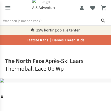
Sho
⛺️
15% korting op alle tenten
Laatste Kans |
Dames
Heren
Kids
Home
The North Face
Après-Ski Laars
Thermoball Lace Up Wp