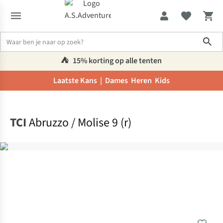
Sho
⛺️
15% korting op alle tenten
Laatste Kans |
Dames
Heren
Kids
Home
TCI
Abruzzo / Molise 9 (r)