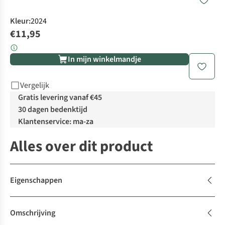
Kleur
:
2024
€11,95
In mijn winkelmandje
Vergelijk
Gratis levering vanaf €45
30 dagen bedenktijd
Klantenservice: ma-za
Alles over dit product
Eigenschappen
Omschrijving