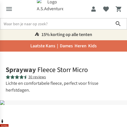
Sho
⛺️
15% korting op alle tenten
Laatste Kans |
Dames
Heren
Kids
Home
Sprayway
Fleece Storr Micro
30 reviews
Lichte en comfortabele fleece, perfect voor frisse
herfstdagen.
-50%