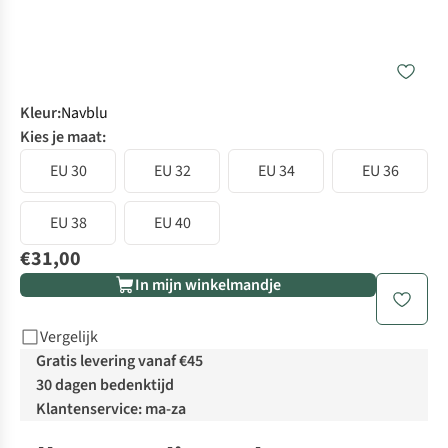
Kleur
:
Navblu
Kies je maat:
EU 30
EU 32
EU 34
EU 36
EU 38
EU 40
€31,00
In mijn winkelmandje
Vergelijk
Gratis levering vanaf €45
30 dagen bedenktijd
Klantenservice: ma-za