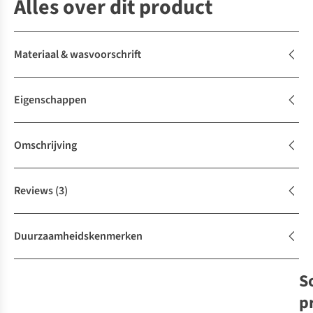
Alles over dit product
Materiaal & wasvoorschrift
Eigenschappen
Omschrijving
Reviews
(3)
Duurzaamheidskenmerken
S
p