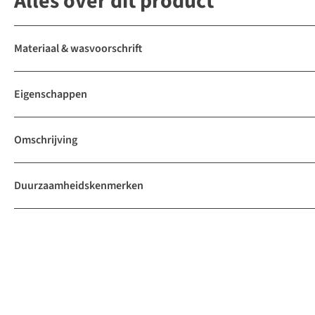
Alles over dit product
Materiaal & wasvoorschrift
Eigenschappen
Omschrijving
Duurzaamheidskenmerken