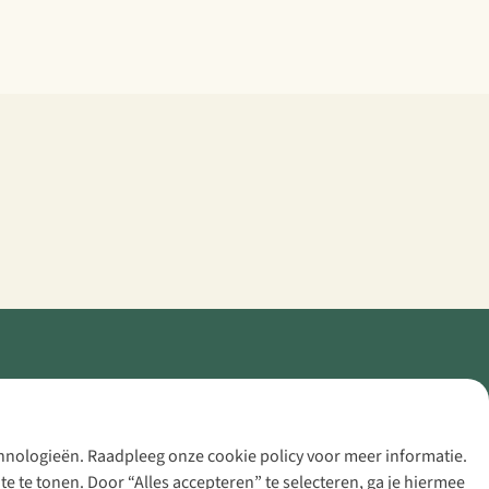
echnologieën. Raadpleeg onze cookie policy voor meer informatie.
 te tonen. Door “Alles accepteren” te selecteren, ga je hiermee