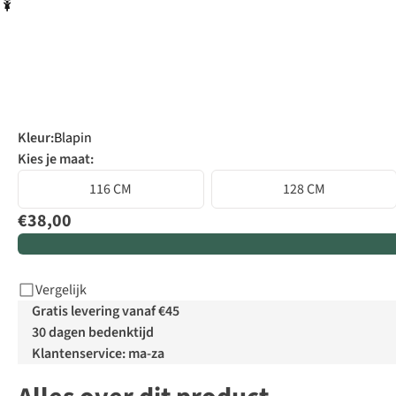
Kleur
:
Blapin
Kies je maat:
116 CM
128 CM
€38,00
Vergelijk
Gratis levering vanaf €45
30 dagen bedenktijd
Klantenservice: ma-za