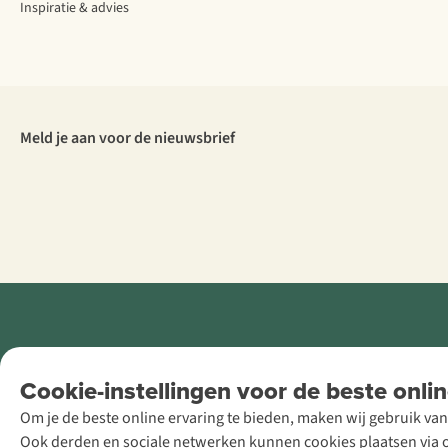
Inspiratie & advies
Meld je aan voor de nieuwsbrief
Retail Concepts
Cookie-instellingen voor de beste onlin
NV,
Om je de beste online ervaring te bieden, maken wij gebruik van
Smallandlaan
Ook derden en sociale netwerken kunnen cookies plaatsen via on