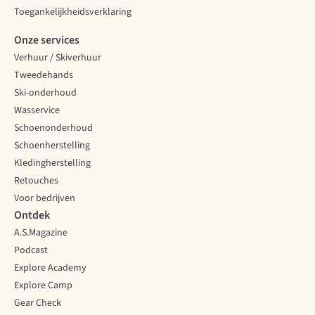
Toegankelijkheidsverklaring
Onze services
Verhuur / Skiverhuur
Tweedehands
Ski-onderhoud
Wasservice
Schoenonderhoud
Schoenherstelling
Kledingherstelling
Retouches
Voor bedrijven
Ontdek
A.S.Magazine
Podcast
Explore Academy
Explore Camp
Gear Check