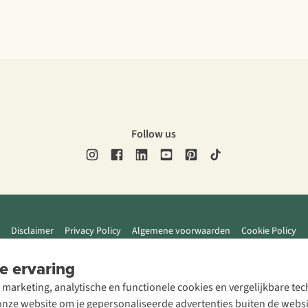
Follow us
Disclaimer
Privacy Policy
Algemene voorwaarden
Cookie Policy
e ervaring
 marketing, analytische en functionele cookies en vergelijkbare t
ze website om je gepersonaliseerde advertenties buiten de website