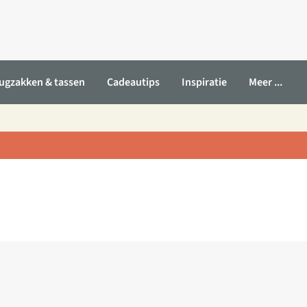
ugzakken & tassen
Cadeautips
Inspiratie
Meer ...