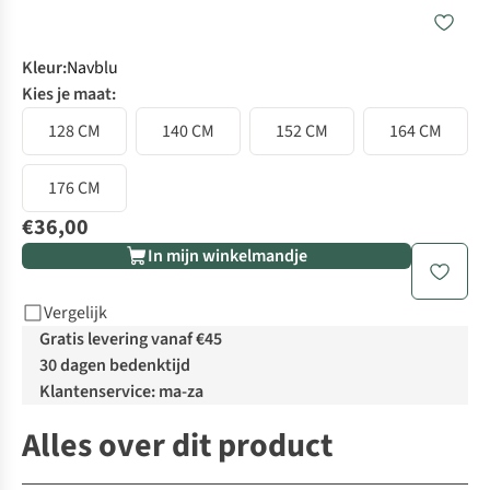
Kleur
:
Navblu
Kies je maat:
128 CM
140 CM
152 CM
164 CM
176 CM
€36,00
In mijn winkelmandje
Vergelijk
Gratis levering vanaf €45
30 dagen bedenktijd
Klantenservice: ma-za
Alles over dit product