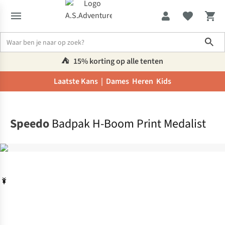
Sho
⛺️
15% korting op alle tenten
Laatste Kans |
Dames
Heren
Kids
Home
Speedo
Badpak H-Boom Print Medalist