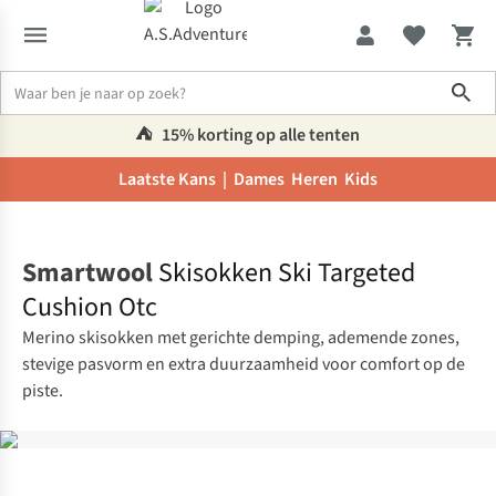
Sho
⛺️
15% korting op alle tenten
Laatste Kans |
Dames
Heren
Kids
Home
Smartwool
Skisokken Ski Targeted
Cushion Otc
Merino skisokken met gerichte demping, ademende zones,
stevige pasvorm en extra duurzaamheid voor comfort op de
piste.