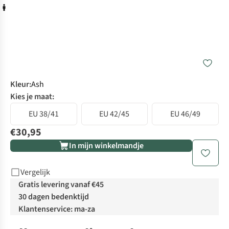
Kleur
:
Ash
Kies je maat:
EU 38/41
EU 42/45
EU 46/49
€30,95
In mijn winkelmandje
Vergelijk
Gratis levering vanaf €45
30 dagen bedenktijd
Klantenservice: ma-za