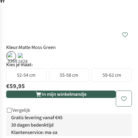
Kleur
:
Matte Moss Green
Kies je maat:
52-54 cm
55-58 cm
59-62 cm
€59,95
In mijn winkelmandje
Vergelijk
Gratis levering vanaf €45
30 dagen bedenktijd
Klantenservice: ma-za