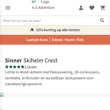
Sho
⛺️
15% korting op alle tenten
Laatste Kans |
Dames
Heren
Kids
Home
Sinner
Skihelm Crest
1 review
Lichte In-Mold skihelm met fleecevoering, 3D-oorkussens,
ventilatie, brilhouder en verstelbaar sluitsysteem voor
nauwkeurige pasvorm.